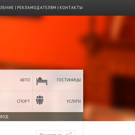
ВЛЕНИЕ
|
РЕКЛАМОДАТЕЛЯМ
|
КОНТАКТЫ
АВТО
ГОСТИНИЦЫ
СПОРТ
УСЛУГИ
 ФУД