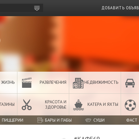
ДОБАВИТЬ ОБЪЯ
 ЖИЗНЬ
РАЗВЛЕЧЕНИЯ
НЕДВИЖИМОСТЬ
КРАСОТА И
ГАЗИНЫ
КАТЕРА И ЯХТЫ
ЗДОРОВЬЕ
ПИЦЦЕРИИ
БАРЫ И ПАБЫ
СУШИ
ФАСТ