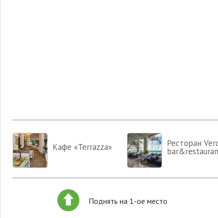
Ресторан Verd
Кафе «Terrazza»
bar&restauran
Поднять на 1-ое место