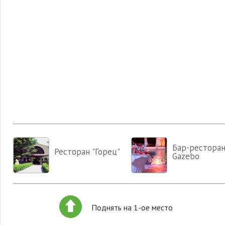
Бар-рестора
Ресторан "Горец"
Gazebo
Поднять на 1-ое место