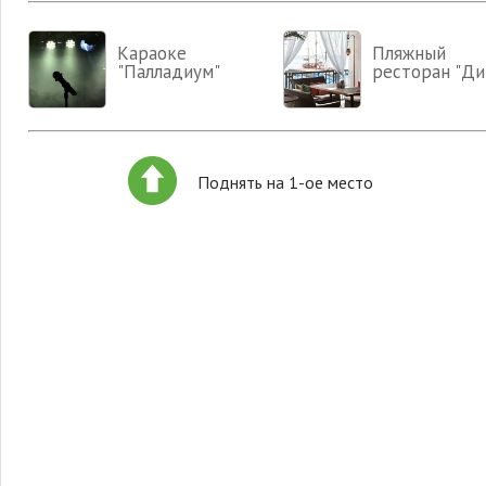
Караоке
Пляжный
"Палладиум"
ресторан "Ди
Поднять на 1-ое место