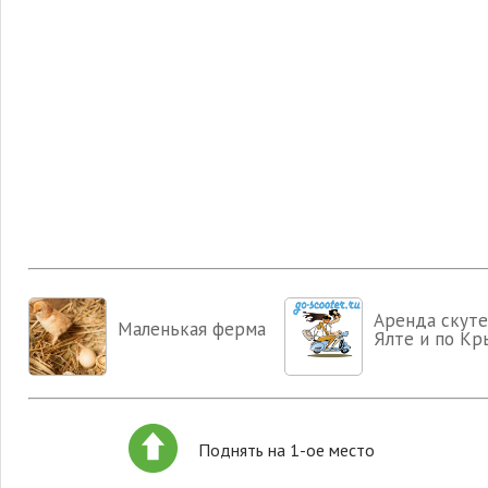
Аренда скуте
Маленькая ферма
Ялте и по Кр
Поднять на 1-ое место