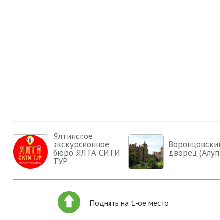
Ялтинское
экскурсионное
Воронцовски
бюро ЯЛТА СИТИ
дворец (Алуп
ТУР
Поднять на 1-ое место