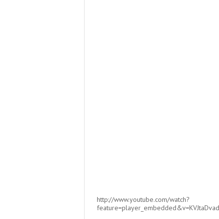
http://www.youtube.com/watch?
feature=player_embedded&v=KVJtaDva