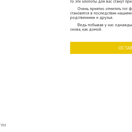
то эти хлопоты для вас станут пр
Очень приятно отметить тот 
становятся в последствии нашими 
родственники и друзья.
Ведь побывав у нас однажды,
снова, как домой.
ОСТА
dYM