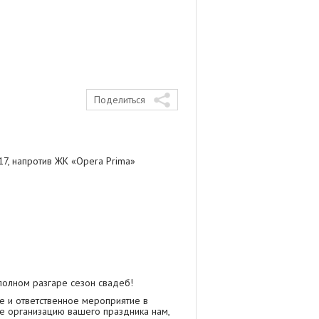
Поделиться
17, напротив ЖК «Opera Prima»
полном разгаре сезон свадеб!
ое и ответственное мероприятие в
те организацию вашего праздника нам,