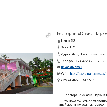
Ресторан «Оазис Парк»
Цены: $$$
ЗАКРЫТО
Адрес: Ялта, Приморский парк 
Телефон: +7 (3654) 20-57-03
показать email
Сайт:
http://oazis-park.com.ua/
GPS:44.48635,34.15938
В ресторане «Оазис-Парк» в 
Это, пожалуй, самое хлопотн
нашей жизни, но если вы довери