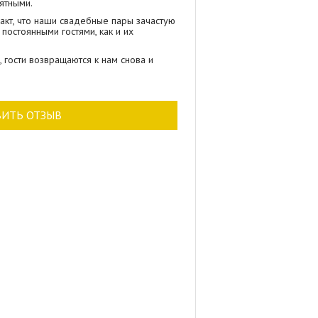
иятными.
факт, что наши свадебные пары зачастую
постоянными гостями, как и их
 гости возвращаются к нам снова и
ВИТЬ ОТЗЫВ